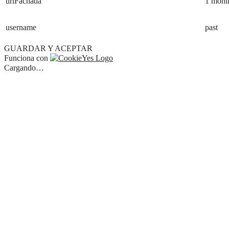
urlFachada
1 mont
username
past
GUARDAR Y ACEPTAR
Funciona con
Cargando…