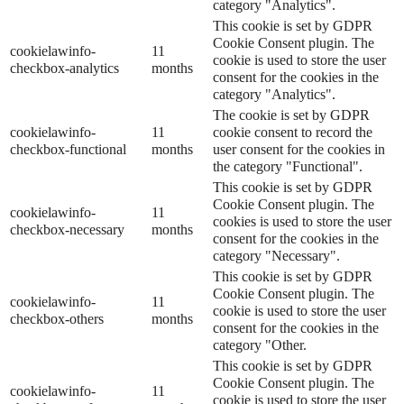
category "Analytics".
This cookie is set by GDPR
Cookie Consent plugin. The
cookielawinfo-
11
cookie is used to store the user
checkbox-analytics
months
consent for the cookies in the
category "Analytics".
The cookie is set by GDPR
cookielawinfo-
11
cookie consent to record the
checkbox-functional
months
user consent for the cookies in
the category "Functional".
This cookie is set by GDPR
Cookie Consent plugin. The
cookielawinfo-
11
cookies is used to store the user
checkbox-necessary
months
consent for the cookies in the
category "Necessary".
This cookie is set by GDPR
Cookie Consent plugin. The
cookielawinfo-
11
cookie is used to store the user
checkbox-others
months
consent for the cookies in the
category "Other.
This cookie is set by GDPR
Cookie Consent plugin. The
cookielawinfo-
11
cookie is used to store the user