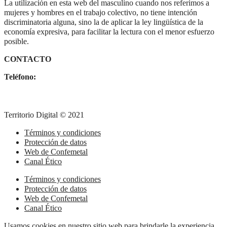
La utilización en esta web del masculino cuando nos referimos a
mujeres y hombres en el trabajo colectivo, no tiene intención
discriminatoria alguna, sino la de aplicar la ley lingüística de la
economía expresiva, para facilitar la lectura con el menor esfuerzo
posible.
CONTACTO
Teléfono:
91 782 36 30
Territorio Digital © 2021
Términos y condiciones
Protección de datos
Web de Confemetal
Canal Ético
Términos y condiciones
Protección de datos
Web de Confemetal
Canal Ético
Usamos cookies en nuestro sitio web para brindarle la experiencia