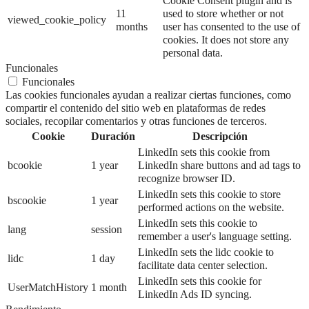
Cookie Consent plugin and is
11
used to store whether or not
viewed_cookie_policy
months
user has consented to the use of
cookies. It does not store any
personal data.
Funcionales
Funcionales
Las cookies funcionales ayudan a realizar ciertas funciones, como
compartir el contenido del sitio web en plataformas de redes
sociales, recopilar comentarios y otras funciones de terceros.
Cookie
Duración
Descripción
LinkedIn sets this cookie from
bcookie
1 year
LinkedIn share buttons and ad tags to
recognize browser ID.
LinkedIn sets this cookie to store
bscookie
1 year
performed actions on the website.
LinkedIn sets this cookie to
lang
session
remember a user's language setting.
LinkedIn sets the lidc cookie to
lidc
1 day
facilitate data center selection.
LinkedIn sets this cookie for
UserMatchHistory
1 month
LinkedIn Ads ID syncing.