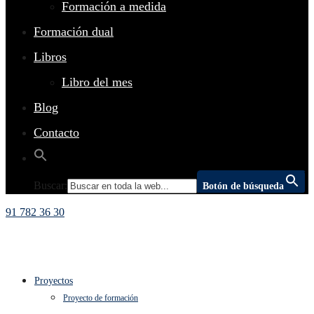
Formación a medida
Formación dual
Libros
Libro del mes
Blog
Contacto
Buscar:
Botón de búsqueda
91 782 36 30
Proyectos
Proyecto de formación