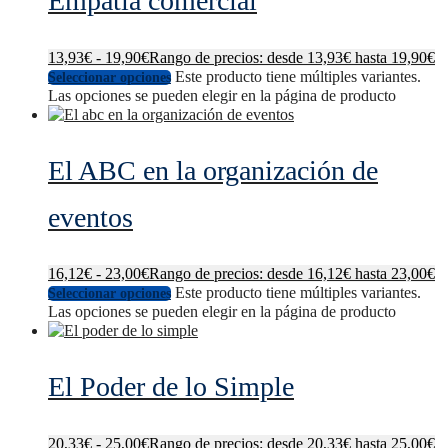
Empatía comercial
13,93
€
-
19,90
€
Rango de precios: desde 13,93€ hasta 19,90€
Este producto tiene múltiples variantes.
Seleccionar opciones
Las opciones se pueden elegir en la página de producto
El ABC en la organización de
eventos
16,12
€
-
23,00
€
Rango de precios: desde 16,12€ hasta 23,00€
Este producto tiene múltiples variantes.
Seleccionar opciones
Las opciones se pueden elegir en la página de producto
El Poder de lo Simple
20,33
€
-
25,00
€
Rango de precios: desde 20,33€ hasta 25,00€