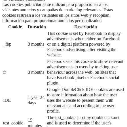
Las cookies publicitarias se utilizan para proporcionar a los
visitantes anuncios y campañas de marketing relevantes. Estas
cookies rastrean a los visitantes en los sitios web y recopilan
información para proporcionar anuncios personalizados.
Cookie
Duración
Descripción
This cookie is set by Facebook to display
advertisements when either on Facebook
_fbp
3 months
or on a digital platform powered by
Facebook advertising, after visiting the
website.
Facebook sets this cookie to show relevant
advertisements to users by tracking user
fr
3 months
behaviour across the web, on sites that
have Facebook pixel or Facebook social
plugin.
Google DoubleClick IDE cookies are used
to store information about how the user
1 year 24
IDE
uses the website to present them with
days
relevant ads and according to the user
profile.
The test_cookie is set by doubleclick.net
15
test_cookie
and is used to determine if the user's
minutes