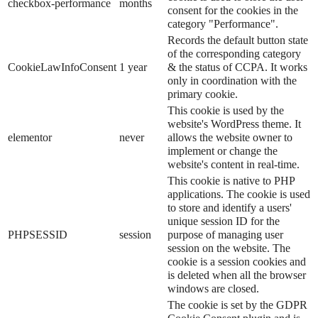
checkbox-performance
months
consent for the cookies in the
category "Performance".
Records the default button state
of the corresponding category
CookieLawInfoConsent
1 year
& the status of CCPA. It works
only in coordination with the
primary cookie.
This cookie is used by the
website's WordPress theme. It
elementor
never
allows the website owner to
implement or change the
website's content in real-time.
This cookie is native to PHP
applications. The cookie is used
to store and identify a users'
unique session ID for the
PHPSESSID
session
purpose of managing user
session on the website. The
cookie is a session cookies and
is deleted when all the browser
windows are closed.
The cookie is set by the GDPR