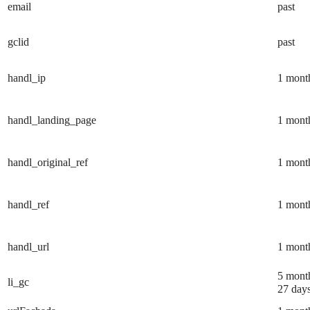
email
past
gclid
past
handl_ip
1 mont
handl_landing_page
1 mont
handl_original_ref
1 mont
handl_ref
1 mont
handl_url
1 mont
5 mont
li_gc
27 day