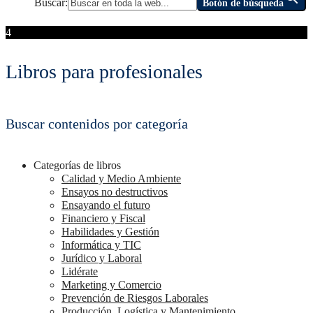
Buscar:
Botón de búsqueda
4
Libros para profesionales
Buscar contenidos por categoría
Categorías de libros
Calidad y Medio Ambiente
Ensayos no destructivos
Ensayando el futuro
Financiero y Fiscal
Habilidades y Gestión
Informática y TIC
Jurídico y Laboral
Lidérate
Marketing y Comercio
Prevención de Riesgos Laborales
Producción, Logística y Mantenimiento