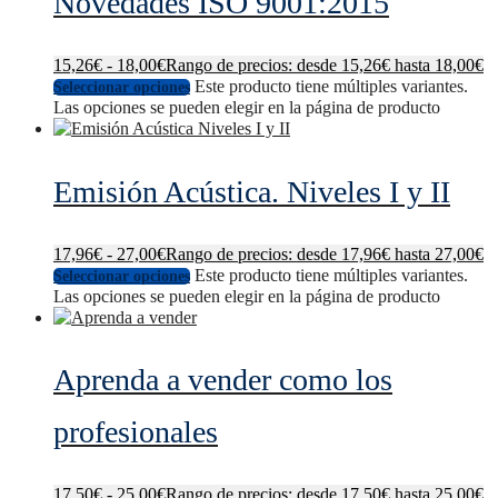
Novedades ISO 9001:2015
15,26
€
-
18,00
€
Rango de precios: desde 15,26€ hasta 18,00€
Este producto tiene múltiples variantes.
Seleccionar opciones
Las opciones se pueden elegir en la página de producto
Emisión Acústica. Niveles I y II
17,96
€
-
27,00
€
Rango de precios: desde 17,96€ hasta 27,00€
Este producto tiene múltiples variantes.
Seleccionar opciones
Las opciones se pueden elegir en la página de producto
Aprenda a vender como los
profesionales
17,50
€
-
25,00
€
Rango de precios: desde 17,50€ hasta 25,00€