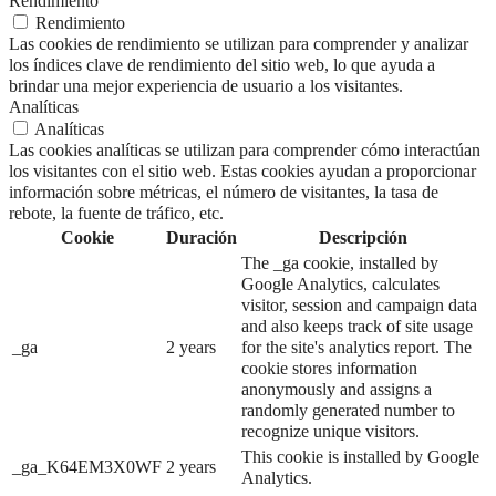
Rendimiento
Rendimiento
Las cookies de rendimiento se utilizan para comprender y analizar
los índices clave de rendimiento del sitio web, lo que ayuda a
brindar una mejor experiencia de usuario a los visitantes.
Analíticas
Analíticas
Las cookies analíticas se utilizan para comprender cómo interactúan
los visitantes con el sitio web. Estas cookies ayudan a proporcionar
información sobre métricas, el número de visitantes, la tasa de
rebote, la fuente de tráfico, etc.
Cookie
Duración
Descripción
The _ga cookie, installed by
Google Analytics, calculates
visitor, session and campaign data
and also keeps track of site usage
_ga
2 years
for the site's analytics report. The
cookie stores information
anonymously and assigns a
randomly generated number to
recognize unique visitors.
This cookie is installed by Google
_ga_K64EM3X0WF
2 years
Analytics.