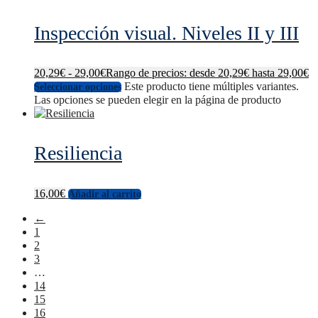
Inspección visual. Niveles II y III
20,29
€
-
29,00
€
Rango de precios: desde 20,29€ hasta 29,00€
Este producto tiene múltiples variantes.
Seleccionar opciones
Las opciones se pueden elegir en la página de producto
Resiliencia
16,00
€
Añadir al carrito
←
1
2
3
…
14
15
16