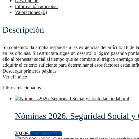
Descripción
Información adicional
Valoraciones (0)
Descripción
Su contenido da amplia respuesta a las exigencias del artículo 18 de 
en las oficinas. Su estructura sigue un desarrollo lógico pasando por 
ello al bienestar social al tiempo que se combate al trágico enemigo qu
adquirir el criterio suficiente para determinar si esos factores están in
Descargar primeras páginas
Ver el índice
Libros relacionados
Nóminas 2026. Seguridad Social y 
20,00
€
Añadir al carrito