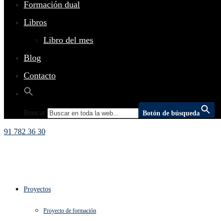
Formación dual
Libros
Libro del mes
Blog
Contacto
Buscar:
Botón de búsqueda
91 782 36 30
Proyectos
Proyecto de formación