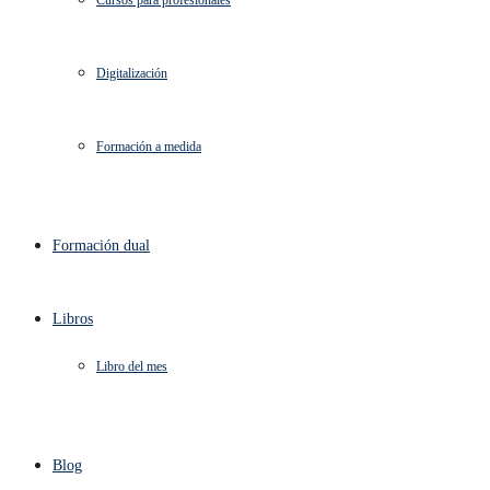
Cursos para profesionales
Digitalización
Formación a medida
Formación dual
Libros
Libro del mes
Blog