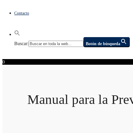
Contacto
Buscar:
Botón de búsqueda
0
Manual para la Prev