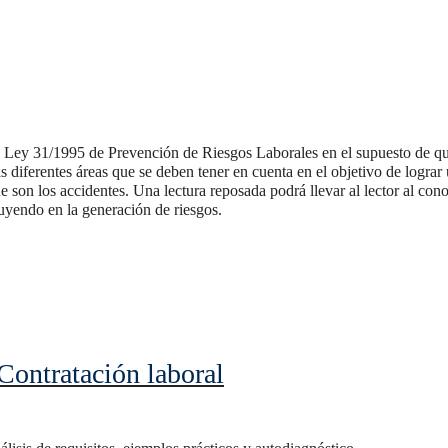
la Ley 31/1995 de Prevención de Riesgos Laborales en el supuesto de qu
las diferentes áreas que se deben tener en cuenta en el objetivo de logr
e son los accidentes. Una lectura reposada podrá llevar al lector al cono
fluyendo en la generación de riesgos.
Contratación laboral