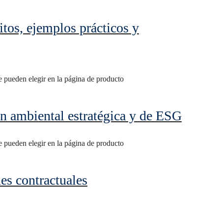
itos, ejemplos prácticos y
se pueden elegir en la página de producto
n ambiental estratégica y de ESG
se pueden elegir en la página de producto
es contractuales