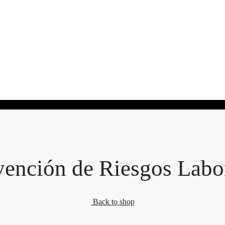
ención de Riesgos Labor
Back to shop