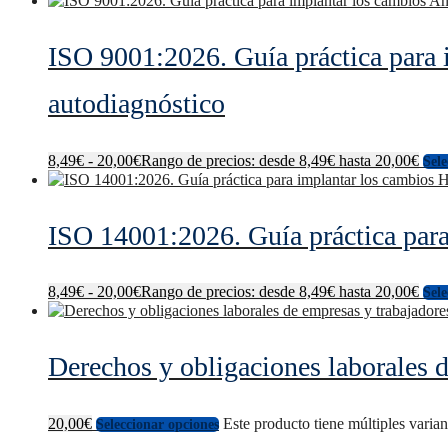
ISO 9001:2026. Guía práctica para i
autodiagnóstico
8,49
€
-
20,00
€
Rango de precios: desde 8,49€ hasta 20,00€
Sele
ISO 14001:2026. Guía práctica para
8,49
€
-
20,00
€
Rango de precios: desde 8,49€ hasta 20,00€
Sele
Derechos y obligaciones laborales d
20,00
€
Este producto tiene múltiples varia
Seleccionar opciones