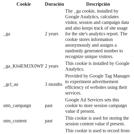
Cookie
Duración
Descripción
The _ga cookie, installed by
Google Analytics, calculates
visitor, session and campaign data
and also keeps track of site usage
_ga
2 years
for the site's analytics report. The
cookie stores information
anonymously and assigns a
randomly generated number to
recognize unique visitors.
This cookie is installed by Google
_ga_K64EM3X0WF
2 years
Analytics.
Provided by Google Tag Manager
to experiment advertisement
_gcl_au
3 months
efficiency of websites using their
services.
Google Ad Services sets this
utm_campaign
past
cookie to store session campaign
value if present.
This cookie is used for storing the
utm_content
past
session content value if present.
This cookie is used to record from