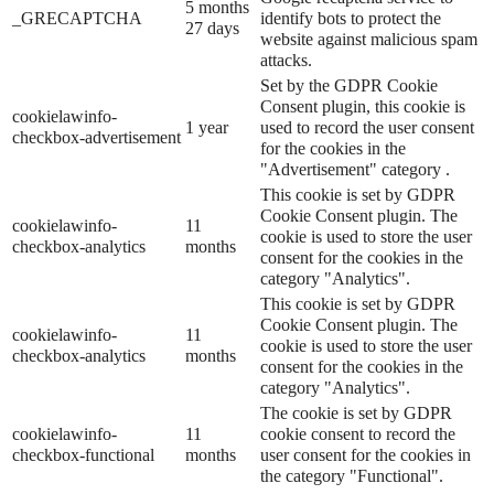
5 months
_GRECAPTCHA
identify bots to protect the
27 days
website against malicious spam
attacks.
Set by the GDPR Cookie
Consent plugin, this cookie is
cookielawinfo-
1 year
used to record the user consent
checkbox-advertisement
for the cookies in the
"Advertisement" category .
This cookie is set by GDPR
Cookie Consent plugin. The
cookielawinfo-
11
cookie is used to store the user
checkbox-analytics
months
consent for the cookies in the
category "Analytics".
This cookie is set by GDPR
Cookie Consent plugin. The
cookielawinfo-
11
cookie is used to store the user
checkbox-analytics
months
consent for the cookies in the
category "Analytics".
The cookie is set by GDPR
cookielawinfo-
11
cookie consent to record the
checkbox-functional
months
user consent for the cookies in
the category "Functional".