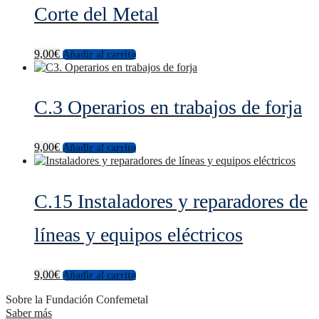
Corte del Metal
9,00
€
Añadir al carrito
C.3 Operarios en trabajos de forja
9,00
€
Añadir al carrito
C.15 Instaladores y reparadores de
líneas y equipos eléctricos
9,00
€
Añadir al carrito
Sobre la Fundación Confemetal
Saber más