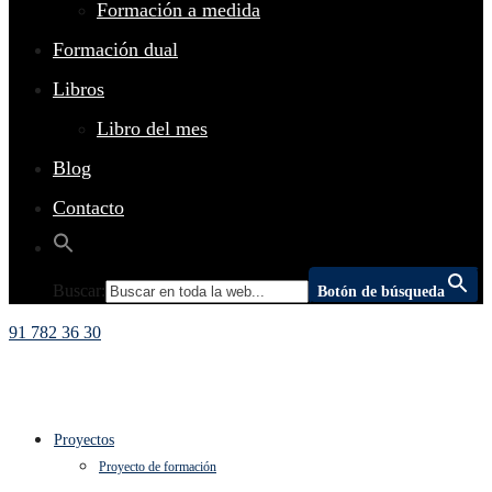
Formación a medida
Formación dual
Libros
Libro del mes
Blog
Contacto
Buscar:
Botón de búsqueda
91 782 36 30
Proyectos
Proyecto de formación