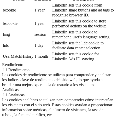
LinkedIn sets this cookie from
bcookie
1 year
LinkedIn share buttons and ad tags to
recognize browser ID.
LinkedIn sets this cookie to store
bscookie
1 year
performed actions on the website.
LinkedIn sets this cookie to
lang
session
remember a user's language setting.
LinkedIn sets the lidc cookie to
lidc
1 day
facilitate data center selection.
LinkedIn sets this cookie for
UserMatchHistory
1 month
LinkedIn Ads ID syncing.
Rendimiento
Rendimiento
Las cookies de rendimiento se utilizan para comprender y analizar
los índices clave de rendimiento del sitio web, lo que ayuda a
brindar una mejor experiencia de usuario a los visitantes.
Analíticas
Analíticas
Las cookies analíticas se utilizan para comprender cómo interactúan
los visitantes con el sitio web. Estas cookies ayudan a proporcionar
información sobre métricas, el número de visitantes, la tasa de
rebote, la fuente de tráfico, etc.