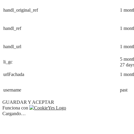
handl_original_ref
1 mont
handl_ref
1 mont
handl_url
1 mont
5 mont
li_gc
27 day
urlFachada
1 mont
username
past
GUARDAR Y ACEPTAR
Funciona con
Cargando…