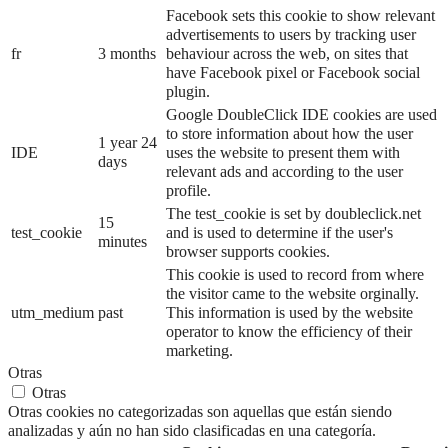
Facebook sets this cookie to show relevant
advertisements to users by tracking user
fr
3 months
behaviour across the web, on sites that
have Facebook pixel or Facebook social
plugin.
Google DoubleClick IDE cookies are used
to store information about how the user
1 year 24
IDE
uses the website to present them with
days
relevant ads and according to the user
profile.
The test_cookie is set by doubleclick.net
15
test_cookie
and is used to determine if the user's
minutes
browser supports cookies.
This cookie is used to record from where
the visitor came to the website orginally.
utm_medium
past
This information is used by the website
operator to know the efficiency of their
marketing.
Otras
Otras
Otras cookies no categorizadas son aquellas que están siendo
analizadas y aún no han sido clasificadas en una categoría.