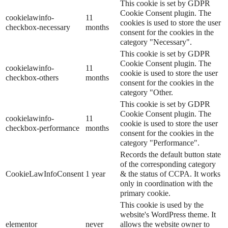
This cookie is set by GDPR
Cookie Consent plugin. The
cookielawinfo-
11
cookies is used to store the user
checkbox-necessary
months
consent for the cookies in the
category "Necessary".
This cookie is set by GDPR
Cookie Consent plugin. The
cookielawinfo-
11
cookie is used to store the user
checkbox-others
months
consent for the cookies in the
category "Other.
This cookie is set by GDPR
Cookie Consent plugin. The
cookielawinfo-
11
cookie is used to store the user
checkbox-performance
months
consent for the cookies in the
category "Performance".
Records the default button state
of the corresponding category
CookieLawInfoConsent
1 year
& the status of CCPA. It works
only in coordination with the
primary cookie.
This cookie is used by the
website's WordPress theme. It
elementor
never
allows the website owner to